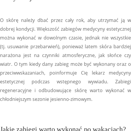
O skórę należy dbać przez cały rok, aby utrzymać ją w
dobrej kondycji. Większość zabiegów medycyny estetycznej
można wykonać w dowolnym czasie, jednak nie wszystkie
(tj. usuwanie przebarwień), ponieważ latem skóra bardziej
narażona jest na czynniki atmosferyczne, jak słońce czy
wiatr. O tym kiedy dany zabieg może być wykonany oraz o
przeciwwskazaniach, poinformuje Cię lekarz medycyny
estetycznej podczas wstępnego wywiadu. Zabiegi
regeneracyjne i odbudowujące skórę warto wykonać w
chłodniejszym sezonie jesienno-zimowym.
Jakie zabiegi warto wykonać po wakacjach?