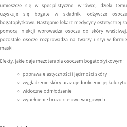
umieszczę się w specjalistycznej wirówce, dzięki temu
uzyskuje się bogate w składniki odżywcze osocze
bogatopłytkowe. Następnie lekarz medycyny estetycznej za
pomocą iniekcji wprowadza osocze do skóry właściwej,
pozostałe osocze rozprowadza na twarzy i szyi w formie
maski.
Efekty, jakie daje mezoterapia osoczem bogatopłytkowym:
poprawa elastyczności i jędrności skóry
wygładzenie skóry oraz ujednolicenie jej kolorytu
widoczne odmłodzenie
wypełnienie bruzd nosowo-wargowych