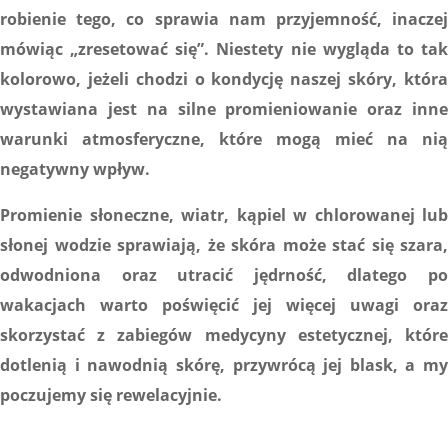
robienie tego, co sprawia nam przyjemność, inaczej
mówiąc „zresetować się”. Niestety nie wygląda to tak
kolorowo, jeżeli chodzi o kondycję naszej skóry, która
wystawiana jest na silne promieniowanie oraz inne
warunki atmosferyczne, które mogą mieć na nią
negatywny wpływ.
Promienie słoneczne, wiatr, kąpiel w chlorowanej lub
słonej wodzie sprawiają, że skóra może stać się szara,
odwodniona oraz utracić jędrność, dlatego po
wakacjach warto poświęcić jej więcej uwagi oraz
skorzystać z zabiegów medycyny estetycznej, które
dotlenią i nawodnią skórę, przywrócą jej blask, a my
poczujemy się rewelacyjnie.