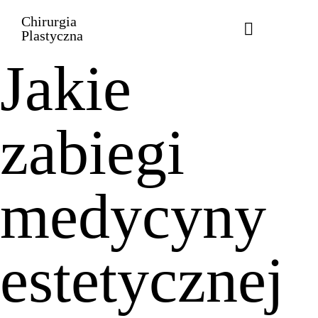
Chirurgia
Plastyczna
Jakie
zabiegi
medycyny
estetycznej