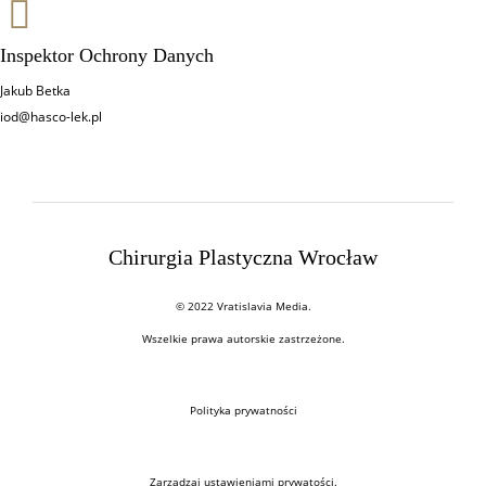
Inspektor Ochrony Danych
Jakub Betka
iod@hasco-lek.pl
Chirurgia Plastyczna Wrocław
© 2022 Vratislavia Media.
Wszelkie prawa autorskie zastrzeżone.
Polityka prywatności
Zarządzaj ustawieniami prywatości
.