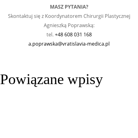
MASZ PYTANIA?
Skontaktuj się z Koordynatorem Chirurgii Plastycznej
Agnieszką Poprawską:
tel.
+48 608 031 168
a.poprawska@vratislavia-medica.pl
Powiązane wpisy