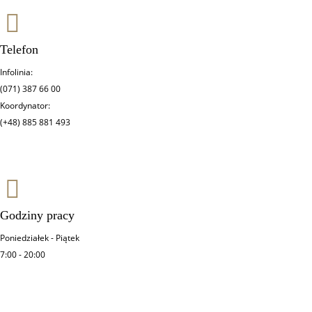
Telefon
Infolinia:
(071) 387 66 00
Koordynator:
(+48) 885 881 493
Godziny pracy
Poniedziałek - Piątek
7:00 - 20:00