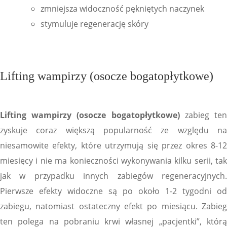
zmniejsza widoczność pękniętych naczynek
stymuluje regenerację skóry
Lifting wampirzy (osocze bogatopłytkowe)
Lifting wampirzy (osocze bogatopłytkowe)
zabieg te
zyskuje coraz większą popularność ze względu na
niesamowite efekty, które utrzymują się przez okres 8-12
miesięcy i nie ma konieczności wykonywania kilku serii, tak
jak w przypadku innych zabiegów regeneracyjnych.
Pierwsze efekty widoczne są po około 1-2 tygodni od
zabiegu, natomiast ostateczny efekt po miesiącu. Zabieg
ten polega na pobraniu krwi własnej „pacjentki”, którą